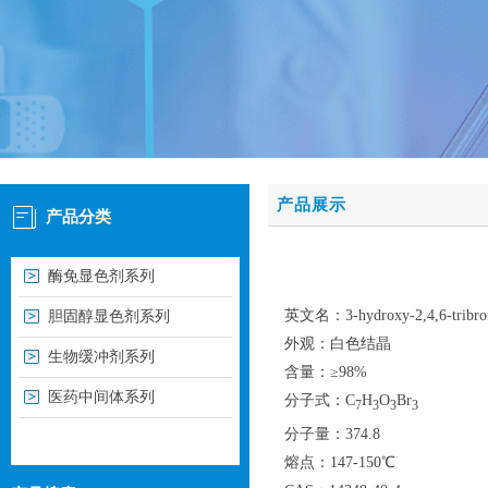
产品展示
产品分类
酶免显色剂系列
英文名：3-hydroxy-2,4,6-tribro
胆固醇显色剂系列
外观：白色结晶
生物缓冲剂系列
含量：≥98%
医药中间体系列
分子式：C
H
O
Br
7
3
3
3
分子量：374.8
熔点：147-150℃