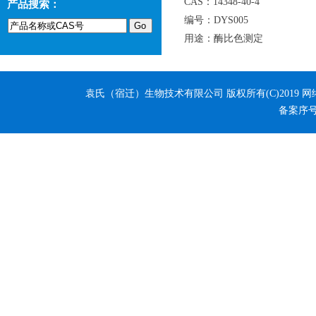
CAS：14348-40-4
产品搜索：
编号：DYS005
用途：酶比色测定
袁氏（宿迁）生物技术有限公司
版权所有(C)2019 
备案序号：