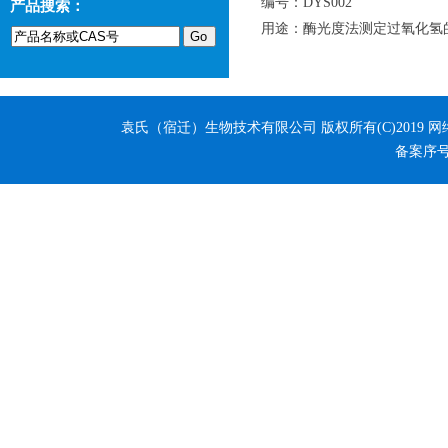
编号：DYS002
产品搜索：
用途：酶光度法测定过氧化氢
袁氏（宿迁）生物技术有限公司
版权所有(C)2019 
备案序号：