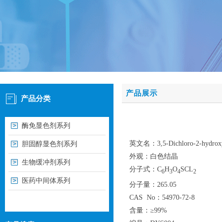
产品展示
产品分类
酶免显色剂系列
英文名：3,5-Dichloro-2-hydroxy
胆固醇显色剂系列
外观：白色结晶
生物缓冲剂系列
分子式：C
H
O
SCL
6
3
4
2
医药中间体系列
分子量：265.05
CAS No：54970-72-8
含量：≥99%