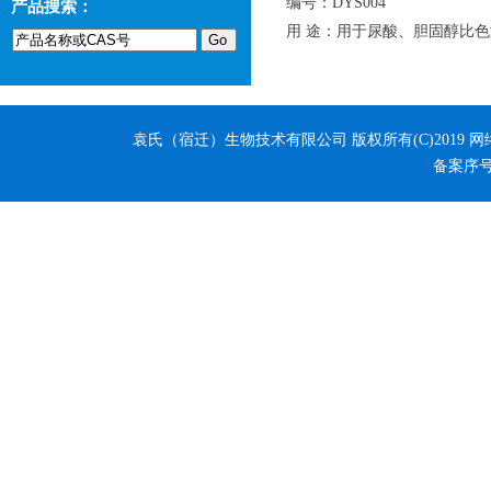
编号：DYS004
产品搜索：
用 途：用于尿酸、胆固醇比
袁氏（宿迁）生物技术有限公司
版权所有(C)2019 
备案序号：