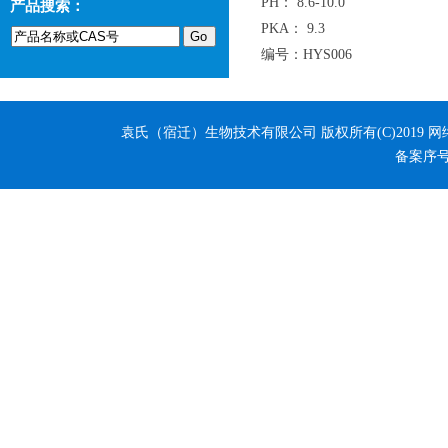
PH： 8.6-10.0
产品搜索：
PKA： 9.3
编号：HYS006
袁氏（宿迁）生物技术有限公司
版权所有(C)2019 
备案序号：